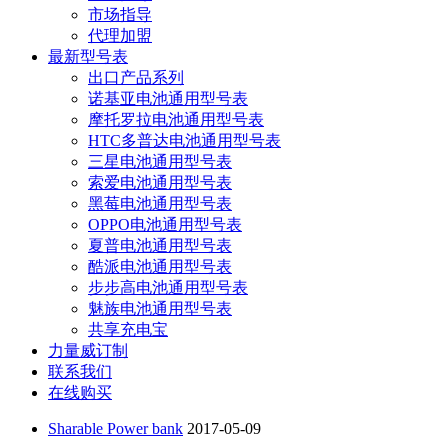
市场指导
代理加盟
最新型号表
出口产品系列
诺基亚电池通用型号表
摩托罗拉电池通用型号表
HTC多普达电池通用型号表
三星电池通用型号表
索爱电池通用型号表
黑莓电池通用型号表
OPPO电池通用型号表
夏普电池通用型号表
酷派电池通用型号表
步步高电池通用型号表
魅族电池通用型号表
共享充电宝
力量威订制
联系我们
在线购买
Sharable Power bank
2017-05-09