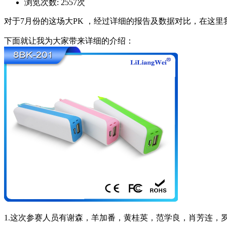
浏览次数:
2557
次
对于
7
月份的这场大
PK
，经过详细的报告及数据对比，在这里
下面就让我为大家带来详细的介绍：
1.
这次参赛人员有谢森，羊加番，黄桂英，范学良，肖芳连，