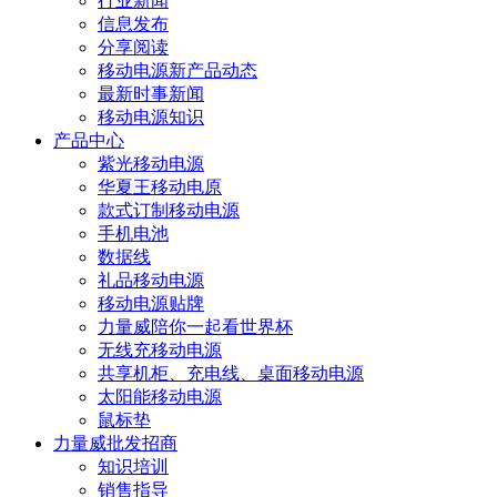
行业新闻
信息发布
分享阅读
移动电源新产品动态
最新时事新闻
移动电源知识
产品中心
紫光移动电源
华夏王移动电原
款式订制移动电源
手机电池
数据线
礼品移动电源
移动电源贴牌
力量威陪你一起看世界杯
无线充移动电源
共享机柜、充电线、桌面移动电源
太阳能移动电源
鼠标垫
力量威批发招商
知识培训
销售指导