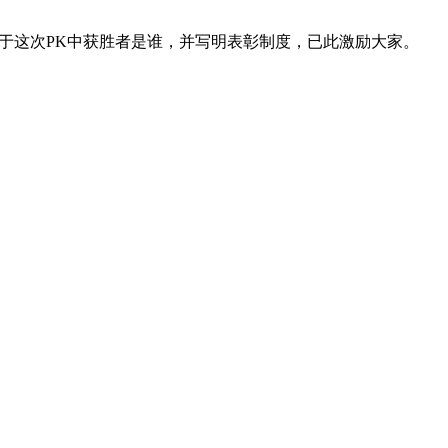
于这次
PK
中获胜者是谁，并写明表彰制度，已此激励大家。