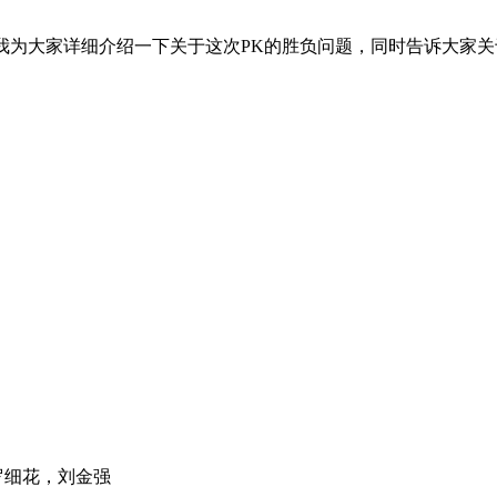
我为大家详细介绍一下关于这次
PK
的胜负问题，同时告诉大家关
罗细花，刘金强