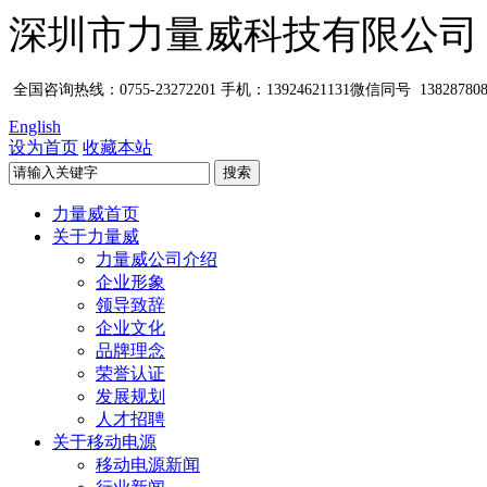
深圳市力量威科技有限公司
全国咨询热线：0755-23272201
手机：13924621131微信同号 1382878
English
设为首页
收藏本站
力量威首页
关于力量威
力量威公司介绍
企业形象
领导致辞
企业文化
品牌理念
荣誉认证
发展规划
人才招聘
关于移动电源
移动电源新闻