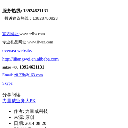
服务热线: 13924621131
议热线：13828780823
投诉建
官方网址:
www.szllw.com
专业礼品网址
www.llwsz.com
oversea website:
http://liliangwei.en.alibaba.com
13924621131
ankie +86
Email:
z8.23h@163.com
Skype:
分享阅读
力量威业务大PK
作者: 力量威科技
来源: 原创
日期: 2014-08-20