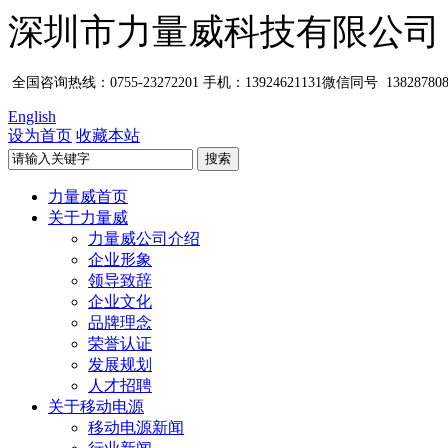
深圳市力量威科技有限公司
全国咨询热线：0755-23272201
手机：13924621131微信同号 1382878
English
设为首页
收藏本站
力量威首页
关于力量威
力量威公司介绍
企业形象
领导致辞
企业文化
品牌理念
荣誉认证
发展规划
人才招聘
关于移动电源
移动电源新闻