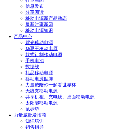
行业新闻
信息发布
分享阅读
移动电源新产品动态
最新时事新闻
移动电源知识
产品中心
紫光移动电源
华夏王移动电原
款式订制移动电源
手机电池
数据线
礼品移动电源
移动电源贴牌
力量威陪你一起看世界杯
无线充移动电源
共享机柜、充电线、桌面移动电源
太阳能移动电源
鼠标垫
力量威批发招商
知识培训
销售指导