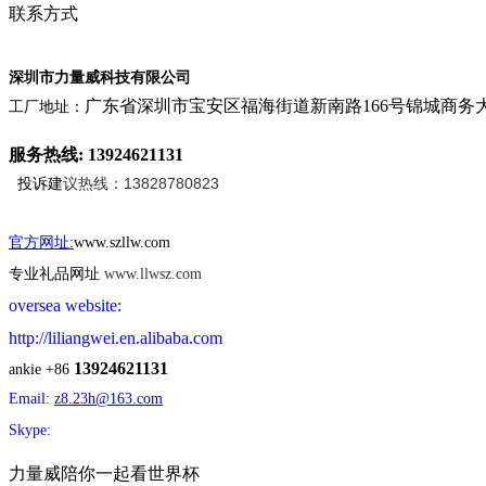
联系方式
深圳市力量威科技有限公司
广东省深圳市宝安区福海街道新南路166号锦城商务
工厂地址：
服务热线: 13924621131
议热线：13828780823
投诉建
官方网址:
www.szllw.com
专业礼品网址
www.llwsz.com
oversea website:
http://liliangwei.en.alibaba.com
13924621131
ankie +86
Email:
z8.23h@163.com
Skype:
力量威陪你一起看世界杯