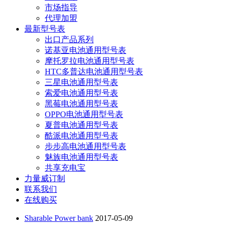
市场指导
代理加盟
最新型号表
出口产品系列
诺基亚电池通用型号表
摩托罗拉电池通用型号表
HTC多普达电池通用型号表
三星电池通用型号表
索爱电池通用型号表
黑莓电池通用型号表
OPPO电池通用型号表
夏普电池通用型号表
酷派电池通用型号表
步步高电池通用型号表
魅族电池通用型号表
共享充电宝
力量威订制
联系我们
在线购买
Sharable Power bank
2017-05-09