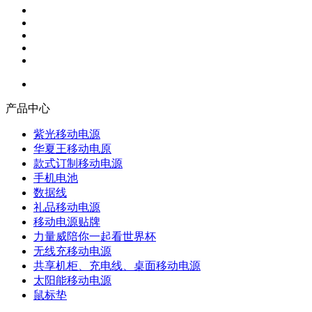
产品中心
紫光移动电源
华夏王移动电原
款式订制移动电源
手机电池
数据线
礼品移动电源
移动电源贴牌
力量威陪你一起看世界杯
无线充移动电源
共享机柜、充电线、桌面移动电源
太阳能移动电源
鼠标垫